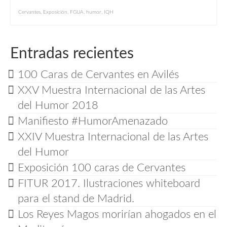
Cervantes
,
Exposición
,
FGUA
,
humor
,
IQH
Entradas recientes
100 Caras de Cervantes en Avilés
XXV Muestra Internacional de las Artes
del Humor 2018
Manifiesto #HumorAmenazado
XXIV Muestra Internacional de las Artes
del Humor
Exposición 100 caras de Cervantes
FITUR 2017. Ilustraciones whiteboard
para el stand de Madrid.
Los Reyes Magos morirían ahogados en el