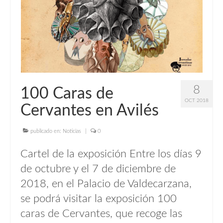
Tienda de viñetas
Tienda de camisetas
Exposiciones
8
100 Caras de
OCT 2018
Cervantes en Avilés
publicado en:
Noticias
|
0
Cartel de la exposición Entre los días 9
de octubre y el 7 de diciembre de
2018, en el Palacio de Valdecarzana,
se podrá visitar la exposición 100
caras de Cervantes, que recoge las