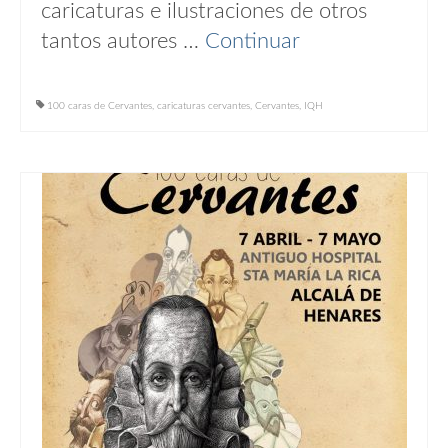
caricaturas e ilustraciones de otros
tantos autores …
Continuar
100 caras de Cervantes
,
caricaturas cervantes
,
Cervantes
,
IQH